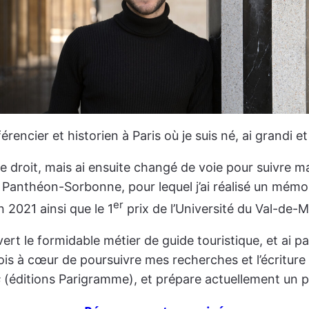
rencier et historien à Paris où je suis né, ai grandi et
roit, mais ai ensuite changé de voie pour suivre ma p
 1 Panthéon-Sorbonne, pour lequel j’ai réalisé un mémoi
er
n 2021 ainsi que le 1
prix de l’Université du Val-de-
t le formidable métier de guide touristique, et ai par
fois à cœur de poursuivre mes recherches et l’écriture 
s
(éditions Parigramme), et prépare actuellement un p