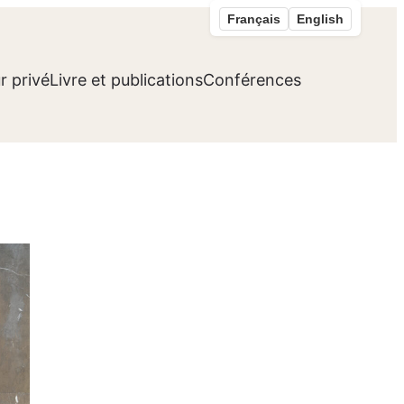
Français
English
r privé
Livre et publications
Conférences