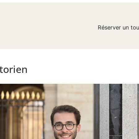
Réserver un tou
torien