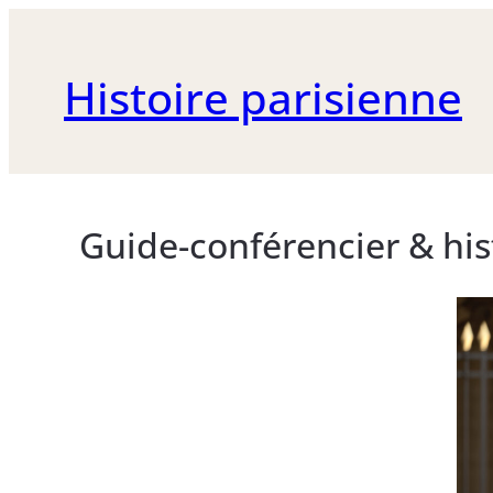
Histoire parisienne
Aller
au
Guide-conférencier & his
contenu