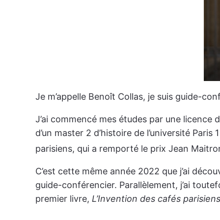
Je m’appelle Benoît Collas, je suis guide-confé
J’ai commencé mes études par une licence de d
d’un master 2 d’histoire de l’université Paris
parisiens, qui a remporté le prix Jean Maitro
C’est cette même année 2022 que j’ai découver
guide-conférencier. Parallèlement, j’ai toute
premier livre,
L’Invention des cafés parisien