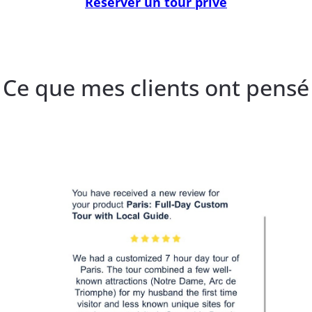
Réserver un tour privé
Ce que mes clients ont pensé